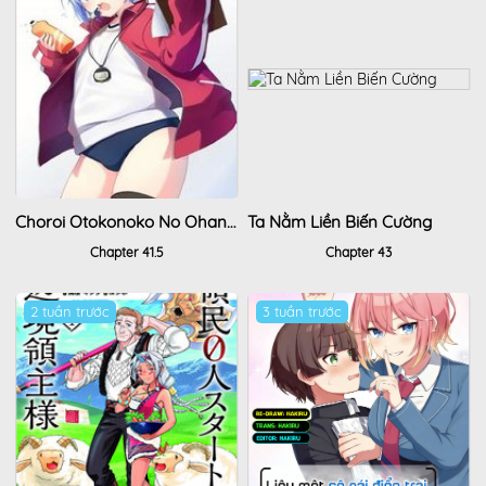
Choroi Otokonoko No Ohanashi
Ta Nằm Liền Biến Cường
Chapter 41.5
Chapter 43
2 tuần trước
3 tuần trước