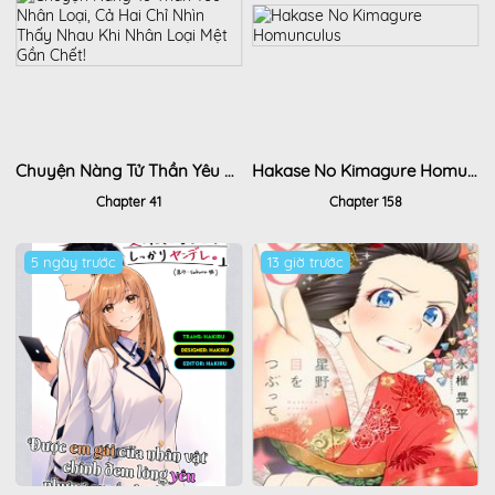
Chuyện Nàng Tử Thần Yêu Nhân Loại, Cả Hai Chỉ Nhìn Thấy Nhau Khi Nhân Loại Mệt Gần Chết!
Hakase No Kimagure Homunculus
Chapter 41
Chapter 158
5 ngày trước
13 giờ trước