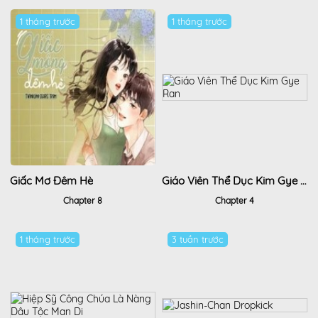
1 tháng trước
1 tháng trước
Giấc Mơ Đêm Hè
Giáo Viên Thể Dục Kim Gye Ran
Chapter 8
Chapter 4
1 tháng trước
3 tuần trước