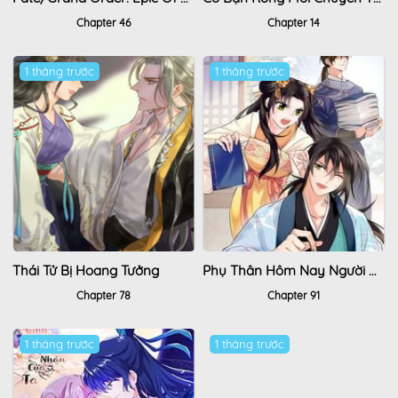
Chapter 46
Chapter 14
1 tháng trước
1 tháng trước
Thái Tử Bị Hoang Tưởng
Phụ Thân Hôm Nay Người Đọc Sách Chưa?
Chapter 78
Chapter 91
1 tháng trước
1 tháng trước