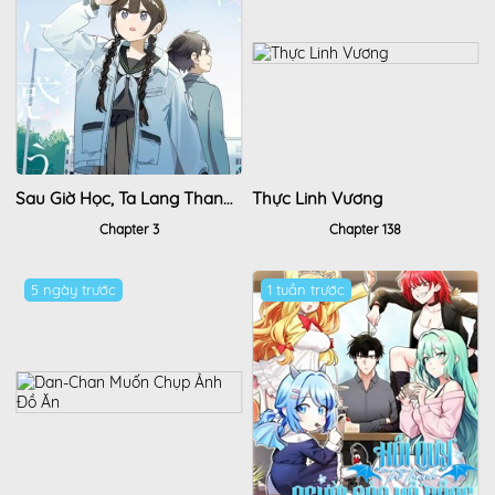
Sau Giờ Học, Ta Lang Thang Nơi Vũ Trụ
Thực Linh Vương
Chapter 3
Chapter 138
5 ngày trước
1 tuần trước