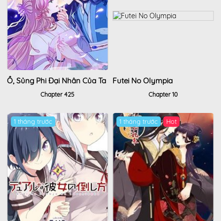
Ồ, Sủng Phi Đại Nhân Của Ta
Futei No Olympia
Chapter 425
Chapter 10
1 tháng trước
1 tháng trước
Hot