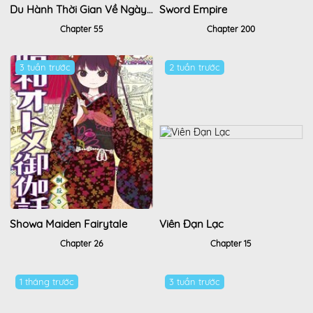
Du Hành Thời Gian Về Ngày Đầu Mạt Thế
Sword Empire
Chapter 55
Chapter 200
3 tuần trước
2 tuần trước
Showa Maiden Fairytale
Viên Đạn Lạc
Chapter 26
Chapter 15
1 tháng trước
3 tuần trước