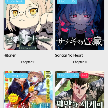
1 tuần trước
2 tuần trước
Hitoner
Sanagi No Heart
Chapter 10
Chapter 11
3 tháng trước
3 tháng trước
Hot