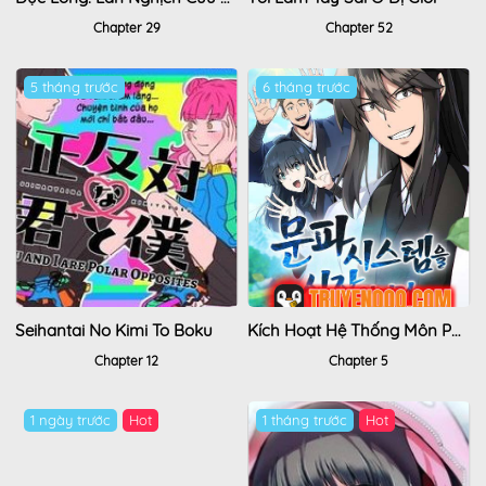
Chapter 29
Chapter 52
5 tháng trước
6 tháng trước
Seihantai No Kimi To Boku
Kích Hoạt Hệ Thống Môn Phái
Chapter 12
Chapter 5
1 ngày trước
Hot
1 tháng trước
Hot