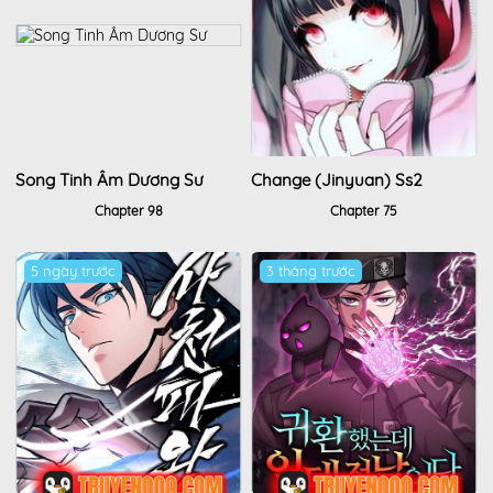
Song Tinh Âm Dương Sư
Change (Jinyuan) Ss2
Chapter 98
Chapter 75
5 ngày trước
3 tháng trước