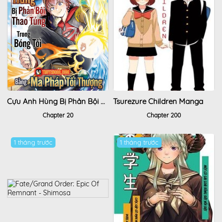
Cựu Anh Hùng Bị Phản Bội Thao Túng Trong Bóng Tối Bằng Thứ Ma Pháp Tối Thượng Chỉ Mình Hắn Có Thể Dùng
Tsurezure Children Manga
Chapter 20
Chapter 200
1 tháng trước
1 tháng trước