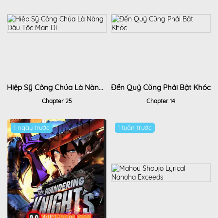
Hiệp Sỹ Công Chúa Là Nàng Dâu Tộc Man Di
Đến Quỷ Cũng Phải Bật Khóc
Chapter 25
Chapter 14
1 ngày trước
1 tuần trước