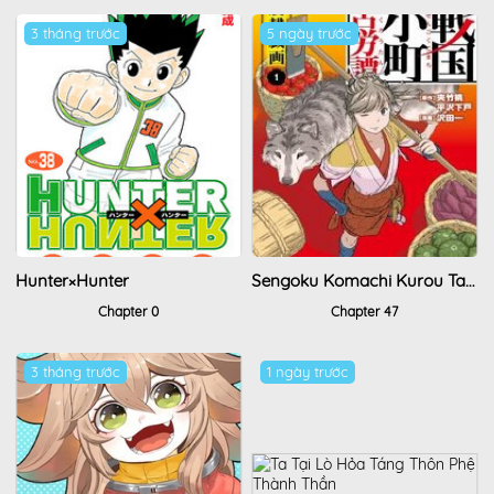
3 tháng trước
5 ngày trước
Hunter×Hunter
Sengoku Komachi Kurou Tan!
Chapter 0
Chapter 47
3 tháng trước
1 ngày trước