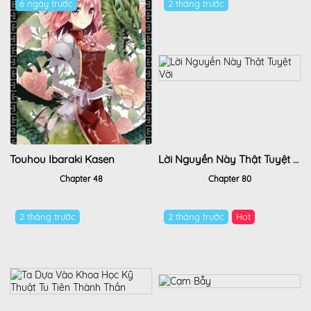
6 ngày trước
2 tháng trước
Touhou Ibaraki Kasen
Lời Nguyền Này Thật Tuyệt Vời
Chapter 48
Chapter 80
2 tháng trước
2 tháng trước
Hot