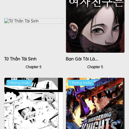
Tử Thần Tái Sinh
Bạn Gái Tôi Là....
Chapter 5
Chapter 5
1 tháng trước
1 tháng trước