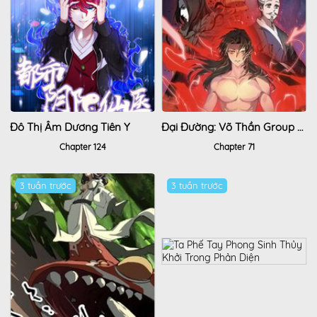
Đô Thị Âm Dương Tiên Y
Đại Đường: Võ Thần Group Chat
Chapter 124
Chapter 71
3 tuần trước
3 tuần trước