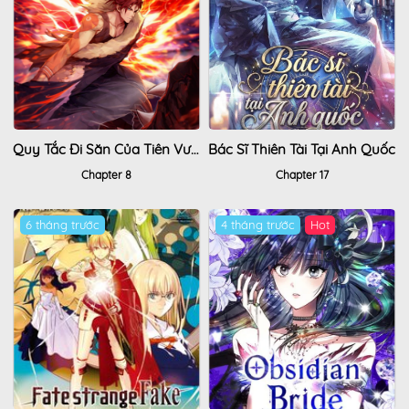
Quy Tắc Đi Săn Của Tiên Vương
Bác Sĩ Thiên Tài Tại Anh Quốc
Chapter 8
Chapter 17
6 tháng trước
4 tháng trước
Hot