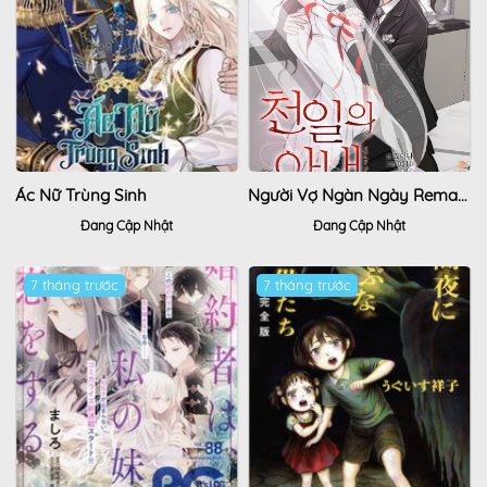
Ác Nữ Trùng Sinh
Người Vợ Ngàn Ngày Remake
Đang Cập Nhật
Đang Cập Nhật
7 tháng trước
7 tháng trước