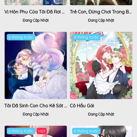
Vị Hôn Phu Của Tôi Đã Rơi Vào Lưới Tình Với Em Gái
Trẻ Con, Đừng Chơi Trong Bóng Tối
Đang Cập Nhật
Đang Cập Nhật
6 tháng trước
8 tháng trước
Tôi Đã Sinh Con Cho Kẻ Sát Nhân
Cô Hầu Gái
Đang Cập Nhật
Đang Cập Nhật
6 tháng trước
6 tháng trước