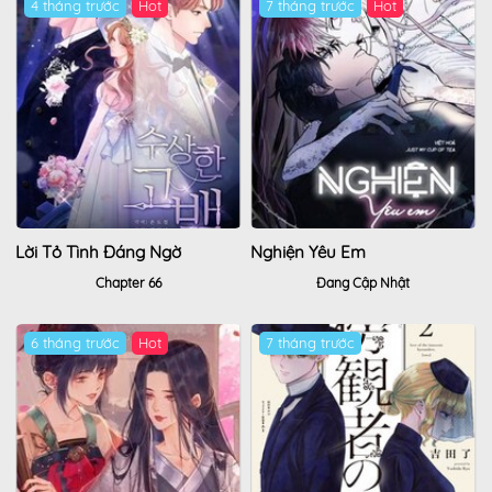
4 tháng trước
7 tháng trước
Lời Tỏ Tình Đáng Ngờ
Nghiện Yêu Em
Chapter 66
Đang Cập Nhật
6 tháng trước
7 tháng trước