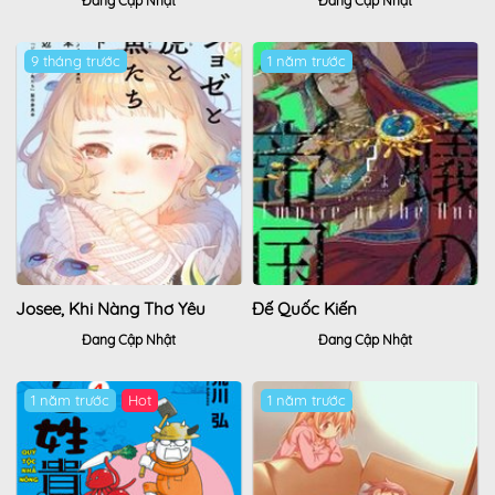
Đang Cập Nhật
Đang Cập Nhật
9 tháng trước
1 năm trước
Josee, Khi Nàng Thơ Yêu
Đế Quốc Kiến
Đang Cập Nhật
Đang Cập Nhật
1 năm trước
1 năm trước