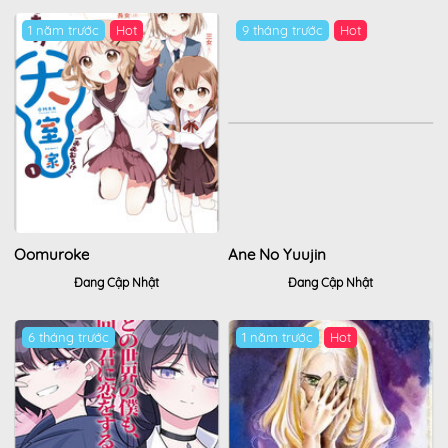
1 năm trước
Hot
9 tháng trước
Hot
Oomuroke
Ane No Yuujin
Đang Cập Nhật
Đang Cập Nhật
6 tháng trước
1 năm trước
Hot