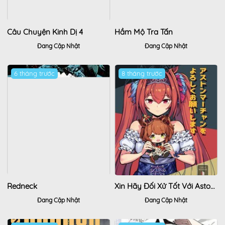
Câu Chuyện Kinh Dị 4
Hầm Mộ Tra Tấn
Đang Cập Nhật
Đang Cập Nhật
6 tháng trước
8 tháng trước
Redneck
Xin Hãy Đối Xử Tốt Với Aston Machan Nhé
Đang Cập Nhật
Đang Cập Nhật