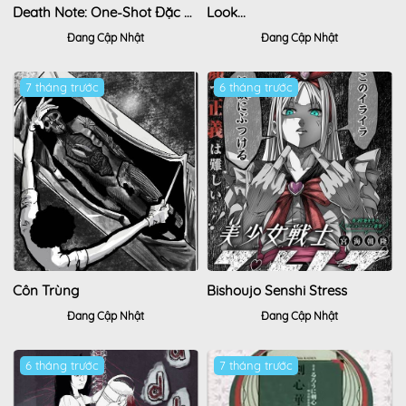
Death Note: One-Shot Đặc Biệt
Look...
Đang Cập Nhật
Đang Cập Nhật
7 tháng trước
6 tháng trước
Côn Trùng
Bishoujo Senshi Stress
Đang Cập Nhật
Đang Cập Nhật
6 tháng trước
7 tháng trước