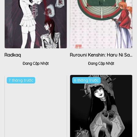
Radkaq
Rurouni Kenshin: Haru Ni Sakura
Đang Cập Nhật
Đang Cập Nhật
7 tháng trước
6 tháng trước