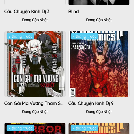
Câu Chuyện Kinh Dị 3
Blind
Đang Cập Nhật
Đang Cập Nhật
8 tháng trước
7 tháng trước
Con Gái Ma Vương Tham Sống Sợ Chết
Câu Chuyện Kinh Dị 9
Đang Cập Nhật
Đang Cập Nhật
7 tháng trước
7 tháng trước