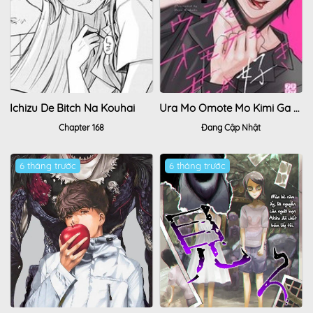
Ichizu De Bitch Na Kouhai
Ura Mo Omote Mo Kimi Ga Suki
Chapter 168
Đang Cập Nhật
6 tháng trước
6 tháng trước