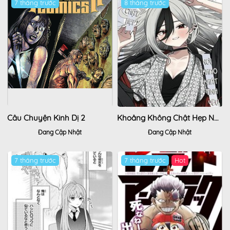
7 tháng trước
8 tháng trước
Câu Chuyện Kinh Dị 2
Khoảng Không Chật Hẹp Nơi Khao Khát Tình Yêu
Đang Cập Nhật
Đang Cập Nhật
7 tháng trước
7 tháng trước
Hot