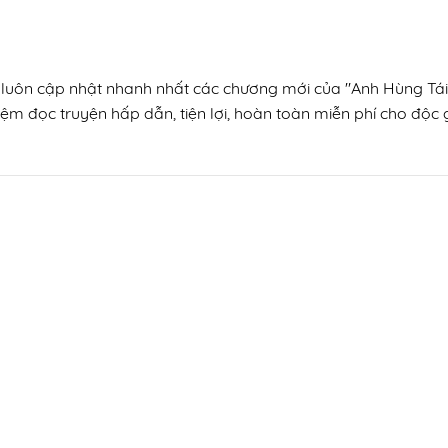
, luôn cập nhật nhanh nhất các chương mới của "Anh Hùng Tái 
ệm đọc truyện hấp dẫn, tiện lợi, hoàn toàn miễn phí cho độc gi