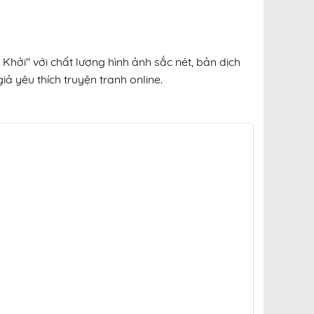
Khởi" với chất lượng hình ảnh sắc nét, bản dịch
ả yêu thích truyện tranh online.