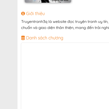
Giới thiệu
Truyentranh3q là website đọc truyện tranh uy tín
chuẩn và giao diện thân thiện, mang đến trải nghi
Danh sách chương