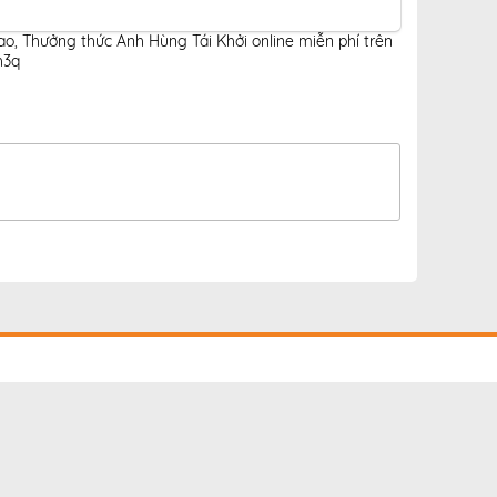
ao
,
Thưởng thức Anh Hùng Tái Khởi online miễn phí trên
h3q