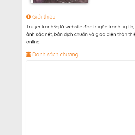
Giới thiệu
Truyentranh3q là website đọc truyện tranh uy tín,
ảnh sắc nét, bản dịch chuẩn và giao diện thân thi
online.
Danh sách chương