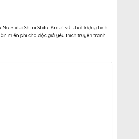
o Shitai Shitai Shitai Koto" với chất lượng hình
oàn miễn phí cho độc giả yêu thích truyện tranh