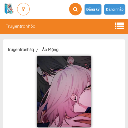
Đăng ký
Đăng nhập
Truyentranh3q
Truyentranh3q
Ảo Mộng