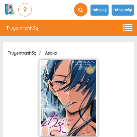
Đăng ký
Đăng nhập
Truyentranh3q
Truyentranh3q
Asako