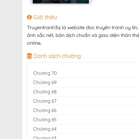
Giới thiệu
Truyentranh3q là website đọc truyện tranh uy tín
ảnh sắc nét, bản dịch chuẩn và giao diện thân thi
online.
Danh sách chương
Chương 70
Chương 69
Chương 68
Chương 67
Chương 66
Chương 65
Chương 64
Chương 63