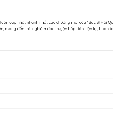
, luôn cập nhật nhanh nhất các chương mới của "Bác Sĩ Hồi Qu
ện, mang đến trải nghiệm đọc truyện hấp dẫn, tiện lợi, hoàn t