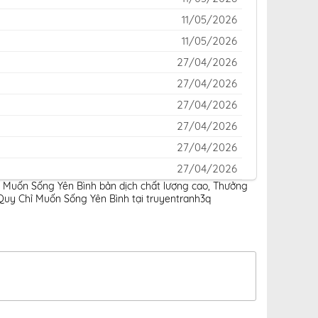
11/05/2026
11/05/2026
27/04/2026
27/04/2026
27/04/2026
27/04/2026
27/04/2026
27/04/2026
ỉ Muốn Sống Yên Bình bản dịch chất lượng cao
,
Thưởng
27/04/2026
Quy Chỉ Muốn Sống Yên Bình tại truyentranh3q
27/04/2026
27/04/2026
27/04/2026
11/05/2026
06/04/2026
06/04/2026