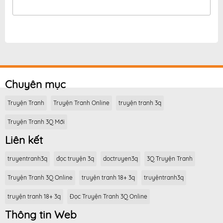
Chuyên mục
Truyện Tranh
Truyện Tranh Online
truyện tranh 3q
Truyện Tranh 3Q Mới
Liên kết
truyentranh3q
đọc truyện 3q
doctruyen3q
3Q Truyện Tranh
Truyện Tranh 3Q Online
truyện tranh 18+ 3q
truyệntranh3q
truyện tranh 18+ 3q
Đọc Truyện Tranh 3Q Online
Thông tin Web