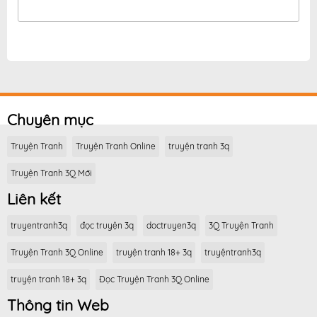
Chuyên mục
Truyện Tranh
Truyện Tranh Online
truyện tranh 3q
Truyện Tranh 3Q Mới
Liên kết
truyentranh3q
đọc truyện 3q
doctruyen3q
3Q Truyện Tranh
Truyện Tranh 3Q Online
truyện tranh 18+ 3q
truyệntranh3q
truyện tranh 18+ 3q
Đọc Truyện Tranh 3Q Online
Thông tin Web