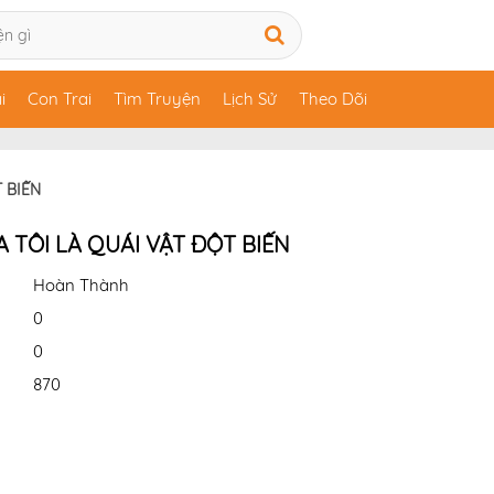
i
Con Trai
Tìm Truyện
Lịch Sử
Theo Dõi
 BIẾN
A TÔI LÀ QUÁI VẬT ĐỘT BIẾN
Hoàn Thành
0
0
870