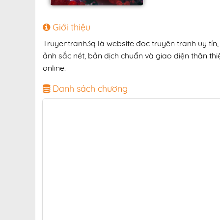
Giới thiệu
Truyentranh3q là website đọc truyện tranh uy tí
ảnh sắc nét, bản dịch chuẩn và giao diện thân thi
online.
Danh sách chương