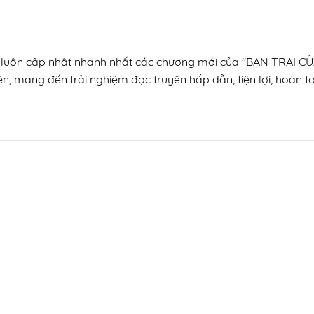
n, luôn cập nhật nhanh nhất các chương mới của "BẠN TRAI C
ện, mang đến trải nghiệm đọc truyện hấp dẫn, tiện lợi, hoàn t