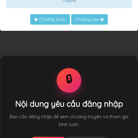
chapter
Chương trước
Chương sau
🔒
Nội dung yêu cầu đăng nhập
Bạn cần đăng nhập để xem chương truyện và tham gia
bình luận.