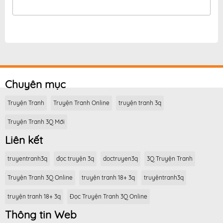
Chuyên mục
Truyện Tranh
Truyện Tranh Online
truyện tranh 3q
Truyện Tranh 3Q Mới
Liên kết
truyentranh3q
đọc truyện 3q
doctruyen3q
3Q Truyện Tranh
Truyện Tranh 3Q Online
truyện tranh 18+ 3q
truyệntranh3q
truyện tranh 18+ 3q
Đọc Truyện Tranh 3Q Online
Thông tin Web