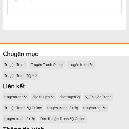
Chuyên mục
Truyện Tranh
Truyện Tranh Online
truyện tranh 3q
Truyện Tranh 3Q Mới
Liên kết
truyentranh3q
đọc truyện 3q
doctruyen3q
3Q Truyện Tranh
Truyện Tranh 3Q Online
truyện tranh 18+ 3q
truyệntranh3q
truyện tranh 18+ 3q
Đọc Truyện Tranh 3Q Online