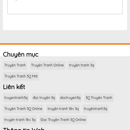
Chuyên mục
Truyện Tranh
Truyện Tranh Online
truyện tranh 3q
Truyện Tranh 3Q Mới
Liên kết
truyentranh3q
đọc truyện 3q
doctruyen3q
3Q Truyện Tranh
Truyện Tranh 3Q Online
truyện tranh 18+ 3q
truyệntranh3q
truyện tranh 18+ 3q
Đọc Truyện Tranh 3Q Online