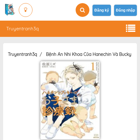
Đăng ký
Đăng nhập
Truyentranh3q
Truyentranh3q
Bệnh Án Nhi Khoa Của Hanechin Và Bucky