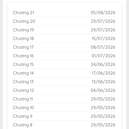
phí cho độc giả yêu thích truyện tranh online.
Chương 21
05/08/2026
Chương 20
29/07/2026
Chương 19
29/07/2026
Chương 18
15/07/2026
Chương 17
08/07/2026
Chương 16
01/07/2026
Chương 15
24/06/2026
Chương 14
17/06/2026
Chương 13
13/06/2026
Chương 12
04/06/2026
Chương 11
29/05/2026
Chương 10
29/05/2026
Chương 9
29/05/2026
Chương 8
29/05/2026