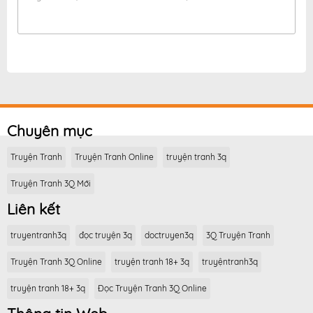
Chuyên mục
Truyện Tranh
Truyện Tranh Online
truyện tranh 3q
Truyện Tranh 3Q Mới
Liên kết
truyentranh3q
đọc truyện 3q
doctruyen3q
3Q Truyện Tranh
Truyện Tranh 3Q Online
truyện tranh 18+ 3q
truyệntranh3q
truyện tranh 18+ 3q
Đọc Truyện Tranh 3Q Online