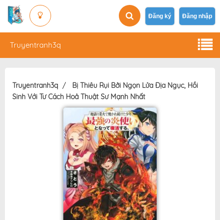
Đăng ký
Đăng nhập
Truyentranh3q
Truyentranh3q
Bị Thiêu Rụi Bởi Ngọn Lửa Địa Ngục, Hồi
Sinh Với Tư Cách Hoả Thuật Sư Mạnh Nhất