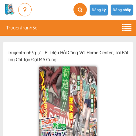
Đăng ký
Đăng nhập
Truyentranh3q
Truyentranh3q
Bị Triệu Hồi Cùng Với Home Center, Tôi Bắt
Tay Cải Tạo Đại Mê Cung!