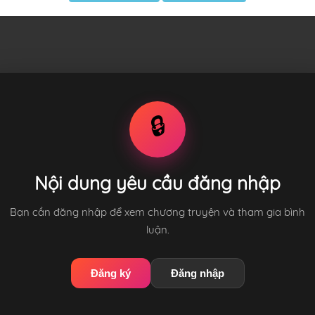
🔒
Nội dung yêu cầu đăng nhập
Bạn cần đăng nhập để xem chương truyện và tham gia bình
luận.
Đăng ký
Đăng nhập