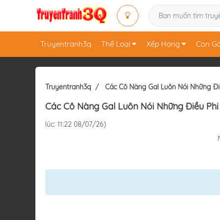
Truyentranh3q
Thể Loại
Xếp Hạng
Con Gá
Truyentranh3q
Các Cô Nàng Gal Luôn Nói Những Đi
Các Cô Nàng Gal Luôn Nói Những Điều Phi
lúc: 11:22 08/07/26)