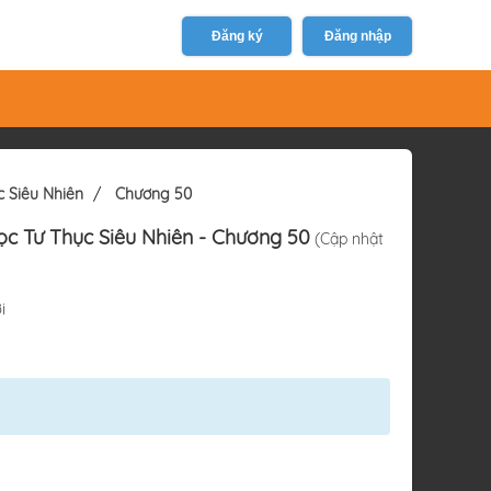
Đăng ký
Đăng nhập
c Siêu Nhiên
Chương 50
c Tư Thục Siêu Nhiên
- Chương 50
(Cập nhật
i