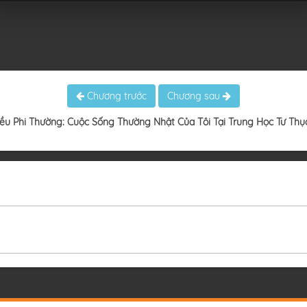
Chương trước
Chương sau
ều Phi Thường: Cuộc Sống Thường Nhật Của Tôi Tại Trung Học Tư Thụ