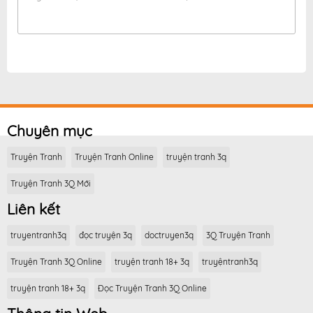
Chuyên mục
Truyện Tranh
Truyện Tranh Online
truyện tranh 3q
Truyện Tranh 3Q Mới
Liên kết
truyentranh3q
đọc truyện 3q
doctruyen3q
3Q Truyện Tranh
Truyện Tranh 3Q Online
truyện tranh 18+ 3q
truyệntranh3q
truyện tranh 18+ 3q
Đọc Truyện Tranh 3Q Online