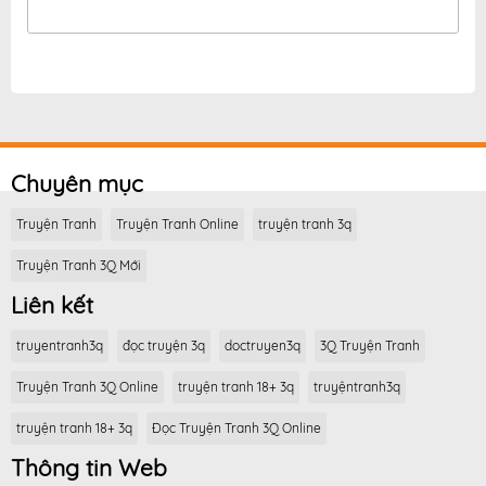
Chuyên mục
Truyện Tranh
Truyện Tranh Online
truyện tranh 3q
Truyện Tranh 3Q Mới
Liên kết
truyentranh3q
đọc truyện 3q
doctruyen3q
3Q Truyện Tranh
Truyện Tranh 3Q Online
truyện tranh 18+ 3q
truyệntranh3q
truyện tranh 18+ 3q
Đọc Truyện Tranh 3Q Online
Thông tin Web