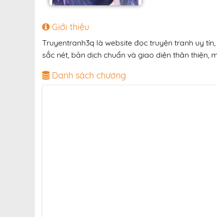
Giới thiệu
Truyentranh3q là website đọc truyện tranh uy tí
sắc nét, bản dịch chuẩn và giao diện thân thiện, 
Danh sách chương