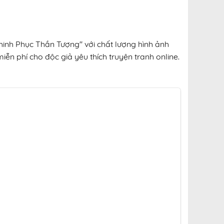
hinh Phục Thần Tượng" với chất lượng hình ảnh
iễn phí cho độc giả yêu thích truyện tranh online.