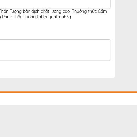
Thần Tượng bản dịch chất lượng cao
,
Thưởng thức Cẩm
 Phục Thần Tượng tại truyentranh3q