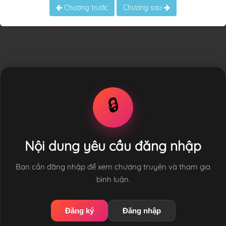
Chương trước
Chương sau
🔒
Nội dung yêu cầu đăng nhập
Bạn cần đăng nhập để xem chương truyện và tham gia
bình luận.
Đăng ký
Đăng nhập