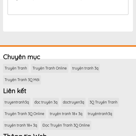
Chuyên mục
Truyện Tranh
Truyện Tranh Online
truyện tranh 3q
Truyện Tranh 3Q Mới
Liên kết
truyentranh3q
đọc truyện 3q
doctruyen3q
3Q Truyện Tranh
Truyện Tranh 3Q Online
truyện tranh 18+ 3q
truyệntranh3q
truyện tranh 18+ 3q
Đọc Truyện Tranh 3Q Online