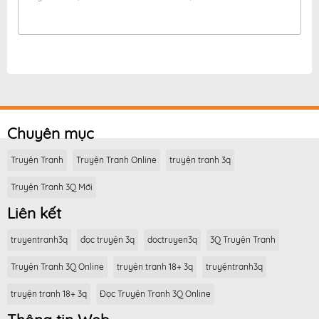
Chuyên mục
Truyện Tranh
Truyện Tranh Online
truyện tranh 3q
Truyện Tranh 3Q Mới
Liên kết
truyentranh3q
đọc truyện 3q
doctruyen3q
3Q Truyện Tranh
Truyện Tranh 3Q Online
truyện tranh 18+ 3q
truyệntranh3q
truyện tranh 18+ 3q
Đọc Truyện Tranh 3Q Online