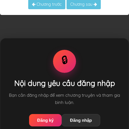
Chương trước
Chương sau
🔒
Nội dung yêu cầu đăng nhập
Bạn cần đăng nhập để xem chương truyện và tham gia
bình luận.
Đăng ký
Đăng nhập