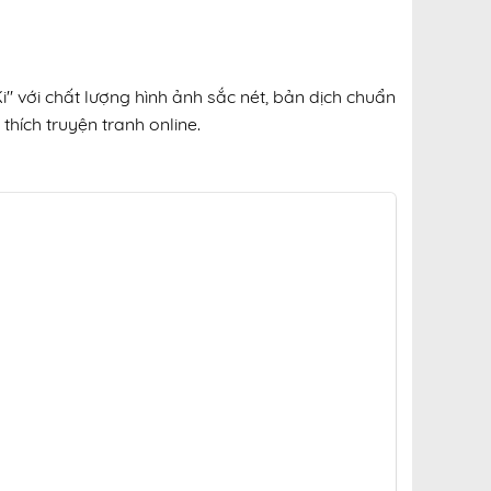
" với chất lượng hình ảnh sắc nét, bản dịch chuẩn
thích truyện tranh online.