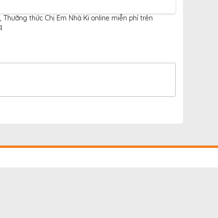
,
Thưởng thức Chị Em Nhà Ki online miễn phí trên
q