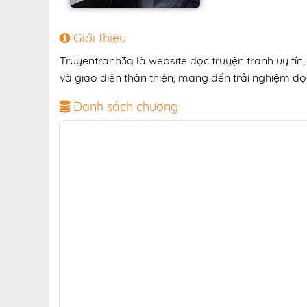
Giới thiệu
Truyentranh3q là website đọc truyện tranh uy tín
và giao diện thân thiện, mang đến trải nghiệm đọc
Danh sách chương