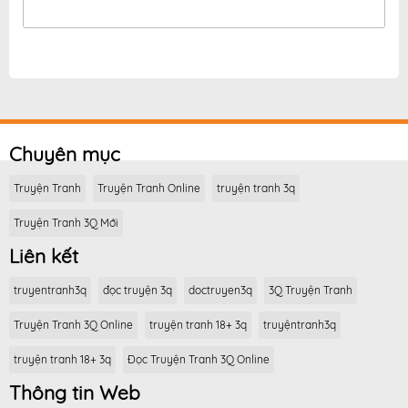
Chuyên mục
Truyện Tranh
Truyện Tranh Online
truyện tranh 3q
Truyện Tranh 3Q Mới
Liên kết
truyentranh3q
đọc truyện 3q
doctruyen3q
3Q Truyện Tranh
Truyện Tranh 3Q Online
truyện tranh 18+ 3q
truyệntranh3q
truyện tranh 18+ 3q
Đọc Truyện Tranh 3Q Online
Thông tin Web