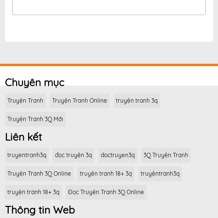
Chuyên mục
Truyện Tranh
Truyện Tranh Online
truyện tranh 3q
Truyện Tranh 3Q Mới
Liên kết
truyentranh3q
đọc truyện 3q
doctruyen3q
3Q Truyện Tranh
Truyện Tranh 3Q Online
truyện tranh 18+ 3q
truyệntranh3q
truyện tranh 18+ 3q
Đọc Truyện Tranh 3Q Online
Thông tin Web