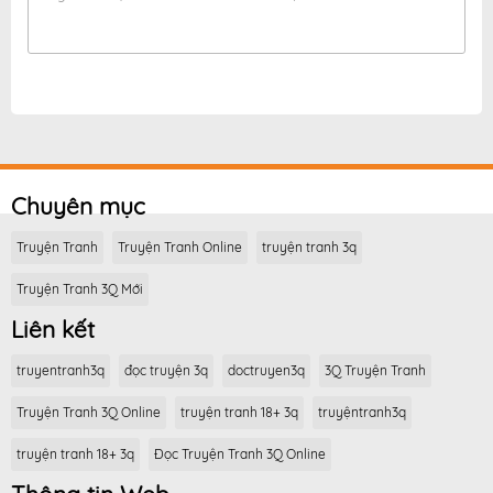
Chuyên mục
Truyện Tranh
Truyện Tranh Online
truyện tranh 3q
Truyện Tranh 3Q Mới
Liên kết
truyentranh3q
đọc truyện 3q
doctruyen3q
3Q Truyện Tranh
Truyện Tranh 3Q Online
truyện tranh 18+ 3q
truyệntranh3q
truyện tranh 18+ 3q
Đọc Truyện Tranh 3Q Online