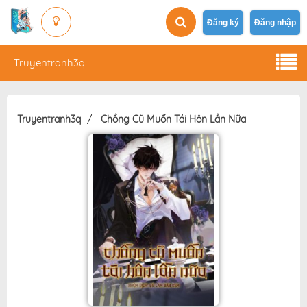
Đăng ký
Đăng nhập
Truyentranh3q
Truyentranh3q
Chồng Cũ Muốn Tái Hôn Lần Nữa