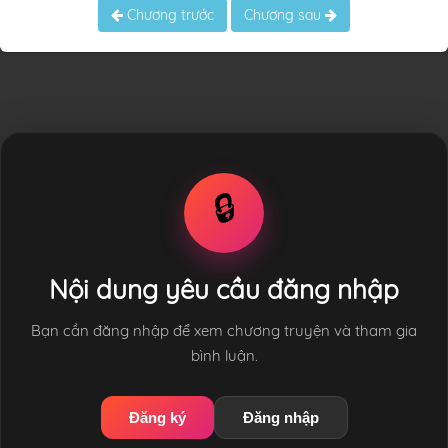
Chương trước
Chương sau
🔒
Nội dung yêu cầu đăng nhập
Bạn cần đăng nhập để xem chương truyện và tham gia
bình luận.
Đăng ký
Đăng nhập