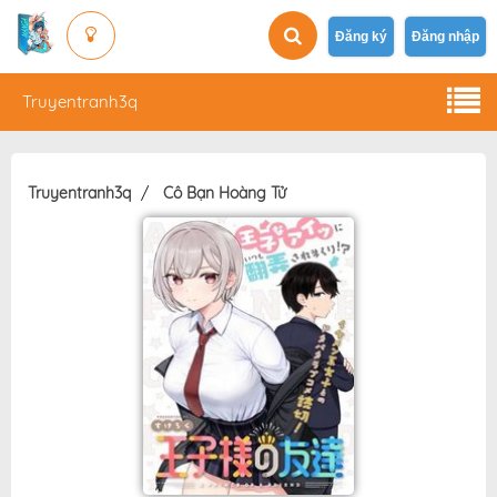
Đăng ký
Đăng nhập
Truyentranh3q
Truyentranh3q
Cô Bạn Hoàng Tử