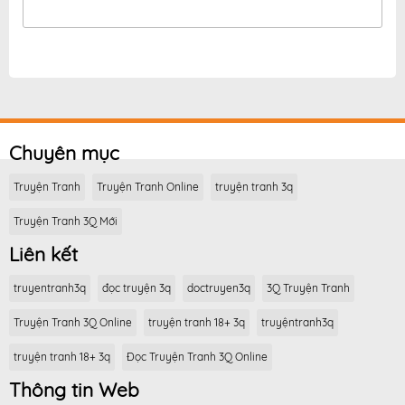
Chuyên mục
Truyện Tranh
Truyện Tranh Online
truyện tranh 3q
Truyện Tranh 3Q Mới
Liên kết
truyentranh3q
đọc truyện 3q
doctruyen3q
3Q Truyện Tranh
Truyện Tranh 3Q Online
truyện tranh 18+ 3q
truyệntranh3q
truyện tranh 18+ 3q
Đọc Truyện Tranh 3Q Online
Thông tin Web