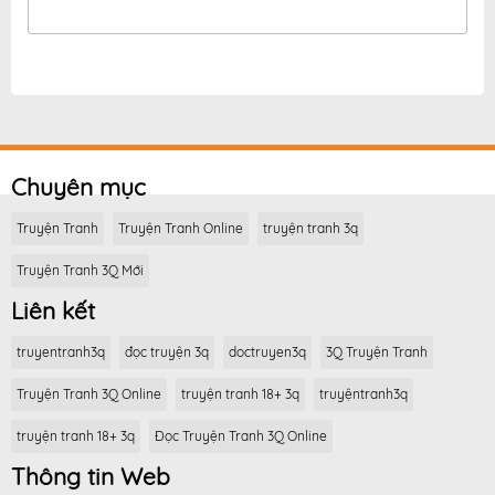
Chuyên mục
Truyện Tranh
Truyện Tranh Online
truyện tranh 3q
Truyện Tranh 3Q Mới
Liên kết
truyentranh3q
đọc truyện 3q
doctruyen3q
3Q Truyện Tranh
Truyện Tranh 3Q Online
truyện tranh 18+ 3q
truyệntranh3q
truyện tranh 18+ 3q
Đọc Truyện Tranh 3Q Online
Thông tin Web