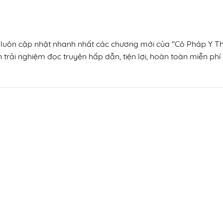
, luôn cập nhật nhanh nhất các chương mới của "Cô Pháp Y Th
trải nghiệm đọc truyện hấp dẫn, tiện lợi, hoàn toàn miễn phí 