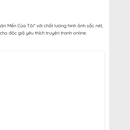
ân Mến Của Tôi" với chất lượng hình ảnh sắc nét,
cho độc giả yêu thích truyện tranh online.