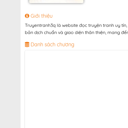
Giới thiệu
Truyentranh3q là website đọc truyện tranh uy tín
bản dịch chuẩn và giao diện thân thiện, mang đến 
Danh sách chương