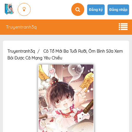
Đăng ký
Đăng nhập
Truyentranh3q
Truyentranh3q
Cô Tổ Mới Ba Tuổi Rưỡi, Ôm Bình Sữa Xem
Bói Được Cả Mạng Yêu Chiều