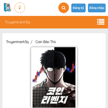
Đăng ký
Đăng nhập
Truyentranh3q
Truyentranh3q
Coin Báo Thù