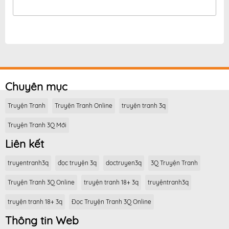
Chuyên mục
Truyện Tranh
Truyện Tranh Online
truyện tranh 3q
Truyện Tranh 3Q Mới
Liên kết
truyentranh3q
đọc truyện 3q
doctruyen3q
3Q Truyện Tranh
Truyện Tranh 3Q Online
truyện tranh 18+ 3q
truyệntranh3q
truyện tranh 18+ 3q
Đọc Truyện Tranh 3Q Online
Thông tin Web