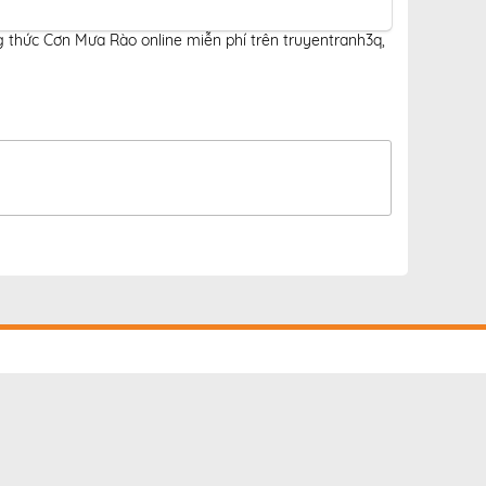
 thức Cơn Mưa Rào online miễn phí trên truyentranh3q
,