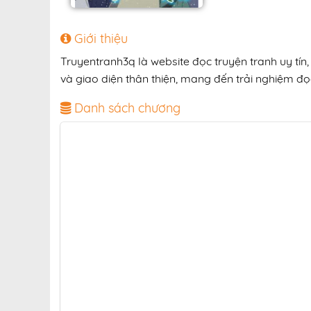
Giới thiệu
Truyentranh3q là website đọc truyện tranh uy tí
và giao diện thân thiện, mang đến trải nghiệm đọc
Danh sách chương