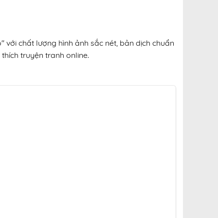
 với chất lượng hình ảnh sắc nét, bản dịch chuẩn
thích truyện tranh online.