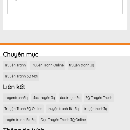
Chuyên mục
Truyện Tranh
Truyện Tranh Online
truyện tranh 3q
Truyện Tranh 3Q Mới
Liên kết
truyentranh3q
đọc truyện 3q
doctruyen3q
3Q Truyện Tranh
Truyện Tranh 3Q Online
truyện tranh 18+ 3q
truyệntranh3q
truyện tranh 18+ 3q
Đọc Truyện Tranh 3Q Online