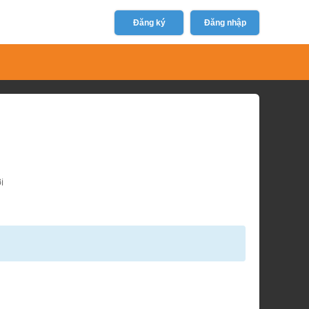
Đăng ký
Đăng nhập
i