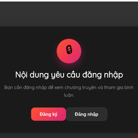
🔒
Nội dung yêu cầu đăng nhập
Bạn cần đăng nhập để xem chương truyện và tham gia bình
luận.
Đăng ký
Đăng nhập