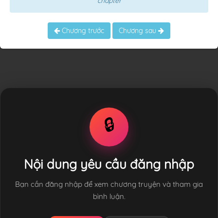
chapter
Chương trước
Chương sau
🔒
Nội dung yêu cầu đăng nhập
Bạn cần đăng nhập để xem chương truyện và tham gia
bình luận.