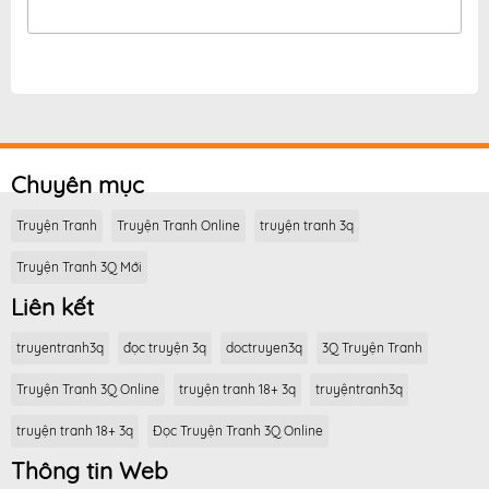
Chuyên mục
Truyện Tranh
Truyện Tranh Online
truyện tranh 3q
Truyện Tranh 3Q Mới
Liên kết
truyentranh3q
đọc truyện 3q
doctruyen3q
3Q Truyện Tranh
Truyện Tranh 3Q Online
truyện tranh 18+ 3q
truyệntranh3q
truyện tranh 18+ 3q
Đọc Truyện Tranh 3Q Online
Thông tin Web