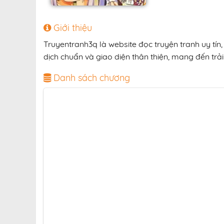
Giới thiệu
Truyentranh3q là website đọc truyện tranh uy tí
dịch chuẩn và giao diện thân thiện, mang đến trải
Danh sách chương