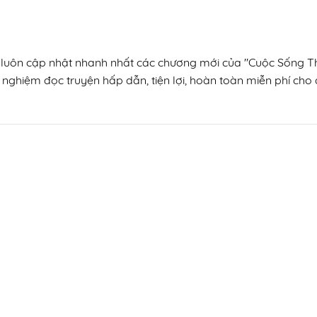
n, luôn cập nhật nhanh nhất các chương mới của "Cuộc Sống T
 nghiệm đọc truyện hấp dẫn, tiện lợi, hoàn toàn miễn phí cho đ