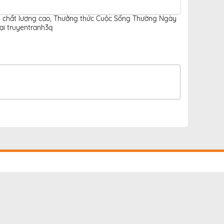
 chất lượng cao
,
Thưởng thức Cuộc Sống Thường Ngày
i truyentranh3q