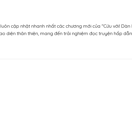
, luôn cập nhật nhanh nhất các chương mới của "Cứu với! Dàn 
ao diện thân thiện, mang đến trải nghiệm đọc truyện hấp dẫn,