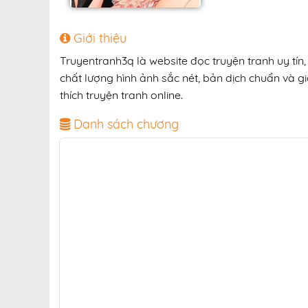
Giới thiệu
Truyentranh3q là website đọc truyện tranh uy tín
chất lượng hình ảnh sắc nét, bản dịch chuẩn và gi
thích truyện tranh online.
Danh sách chương