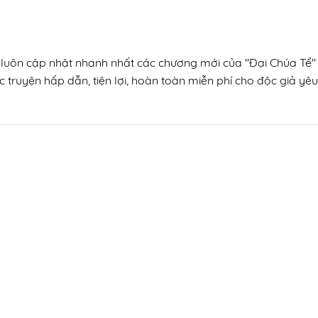
, luôn cập nhật nhanh nhất các chương mới của "Đại Chúa Tể" 
 truyện hấp dẫn, tiện lợi, hoàn toàn miễn phí cho độc giả yêu 