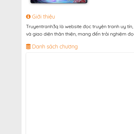
Giới thiệu
Truyentranh3q là website đọc truyện tranh uy tín
và giao diện thân thiện, mang đến trải nghiệm đọc
Danh sách chương