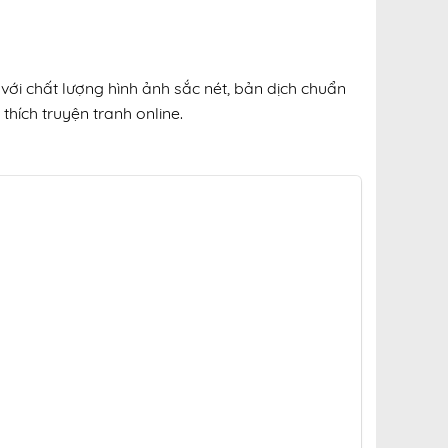
với chất lượng hình ảnh sắc nét, bản dịch chuẩn
thích truyện tranh online.