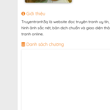
Giới thiệu
Truyentranh3q là website đọc truyện tranh uy tí
hình ảnh sắc nét, bản dịch chuẩn và giao diện thâ
tranh online.
Danh sách chương