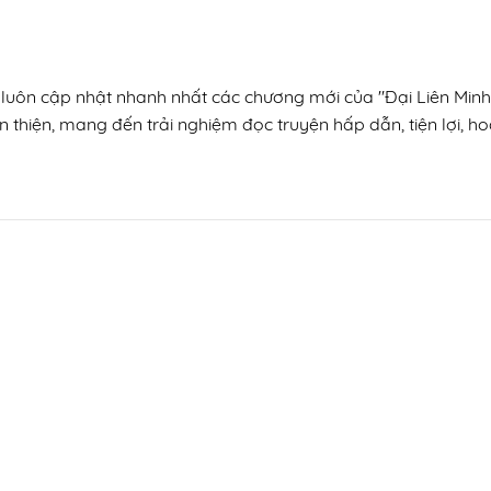
n, luôn cập nhật nhanh nhất các chương mới của "Đại Liên Mi
n thiện, mang đến trải nghiệm đọc truyện hấp dẫn, tiện lợi, h