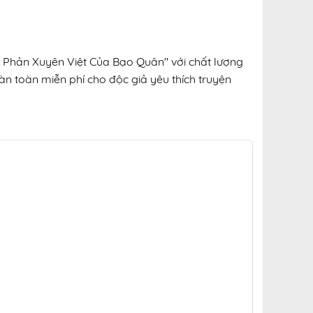
nh Phản Xuyên Việt Của Bạo Quân" với chất lượng
oàn toàn miễn phí cho độc giả yêu thích truyện