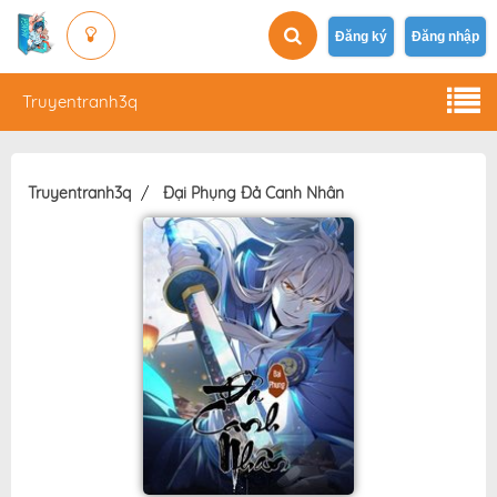
Đăng ký
Đăng nhập
Truyentranh3q
Truyentranh3q
Đại Phụng Đả Canh Nhân